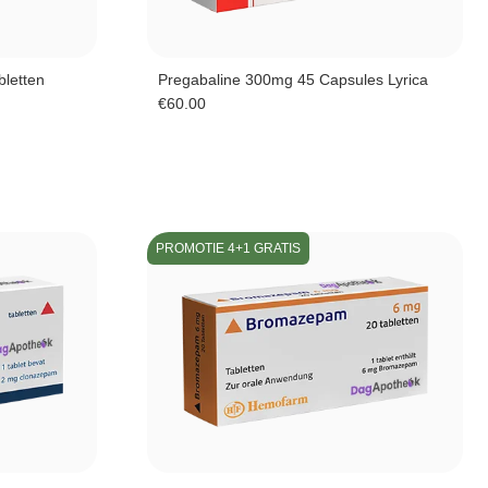
bletten
Pregabaline 300mg 45 Capsules Lyrica
€
60.00
PROMOTIE 4+1 GRATIS