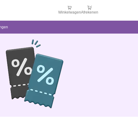
Winkelwagen
Afrekenen
ingen