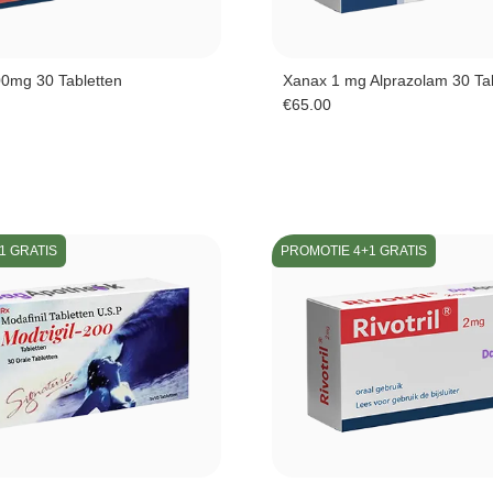
0mg 30 Tabletten
Xanax 1 mg Alprazolam 30 Ta
€
65.00
1 GRATIS
PROMOTIE 4+1 GRATIS