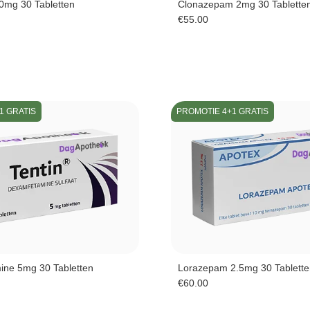
00mg 30 Tabletten
Clonazepam 2mg 30 Tablette
€
55.00
1 GRATIS
PROMOTIE 4+1 GRATIS
ne 5mg 30 Tabletten
Lorazepam 2.5mg 30 Tablette
€
60.00