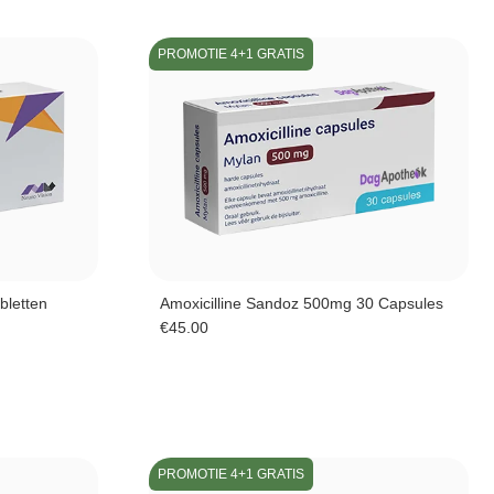
PROMOTIE 4+1 GRATIS
bletten
Amoxicilline Sandoz 500mg 30 Capsules
€
45.00
PROMOTIE 4+1 GRATIS