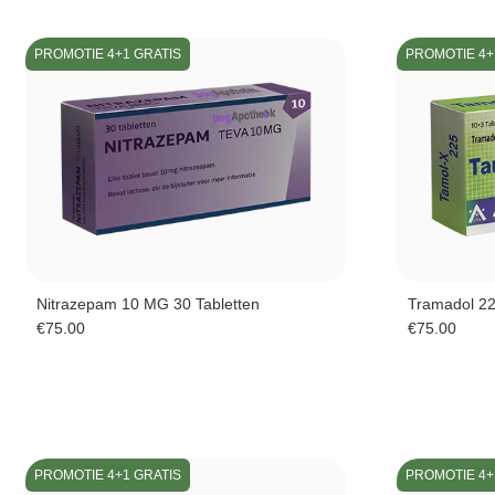
PROMOTIE 4+1 GRATIS
PROMOTIE 4+
Nitrazepam 10 MG 30 Tabletten
Tramadol 22
€
75.00
€
75.00
PROMOTIE 4+1 GRATIS
PROMOTIE 4+