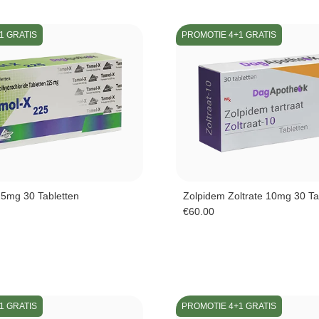
1 GRATIS
PROMOTIE 4+1 GRATIS
5mg 30 Tabletten
Zolpidem Zoltrate 10mg 30 Ta
€
60.00
1 GRATIS
PROMOTIE 4+1 GRATIS