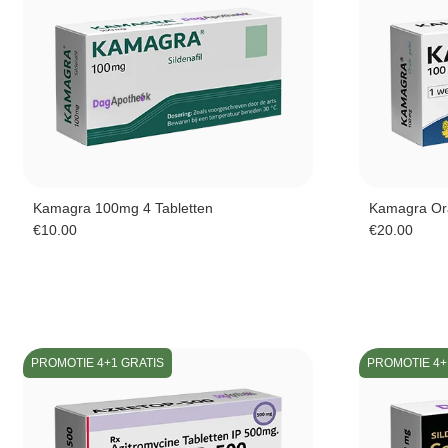
Kamagra 100mg 4 Tabletten
Kamagra Ora
€
10.00
€
20.00
PROMOTIE 4+1 GRATIS
PROMOTIE 4+