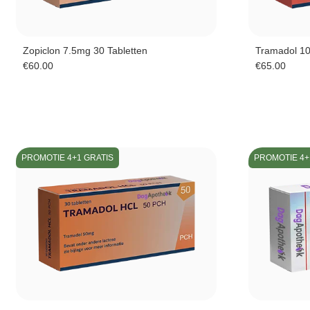
Zopiclon 7.5mg 30 Tabletten
Tramadol 10
€
60.00
€
65.00
PROMOTIE 4+1 GRATIS
PROMOTIE 4+