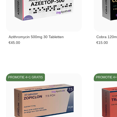
Azithromycin 500mg 30 Tabletten
Cobra 120mg 
€
45.00
€
15.00
PROMOTIE 4+1 GRATIS
PROMOTIE 4+