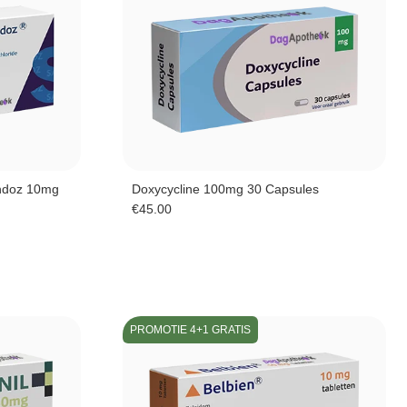
andoz 10mg
Doxycycline 100mg 30 Capsules
€
45.00
PROMOTIE 4+1 GRATIS