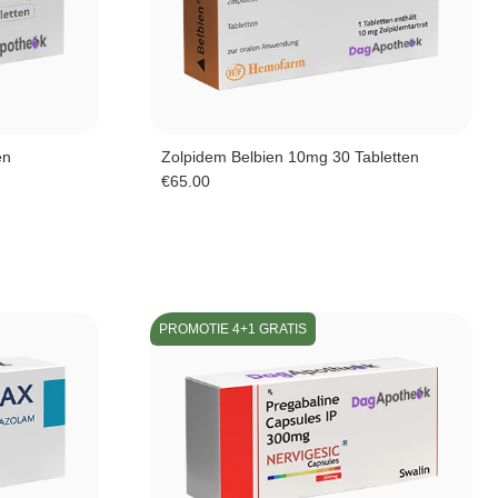
en
Zolpidem Belbien 10mg 30 Tabletten
€
65.00
PROMOTIE 4+1 GRATIS