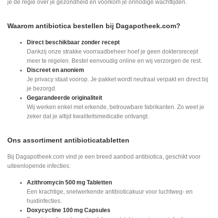
je de regie over je gezondheid en voorkom je onnodige wachttijden.
Waarom antibiotica bestellen bij Dagapotheek.com?
Direct beschikbaar zonder recept
Dankzij onze strakke voorraadbeheer hoef je geen doktersrecept
meer te regelen. Bestel eenvoudig online en wij verzorgen de rest.
Discreet en anoniem
Je privacy staat voorop. Je pakket wordt neutraal verpakt en direct bij
je bezorgd.
Gegarandeerde originaliteit
Wij werken enkel met erkende, betrouwbare fabrikanten. Zo weet je
zeker dat je altijd kwaliteitsmedicatie ontvangt.
Ons assortiment antibioticatabletten
Bij Dagapotheek.com vind je een breed aanbod antibiotica, geschikt voor
uiteenlopende infecties:
Azithromycin 500 mg Tabletten
Een krachtige, snelwerkende antibioticakuur voor luchtweg- en
huidinfecties.
Doxycycline 100 mg Capsules