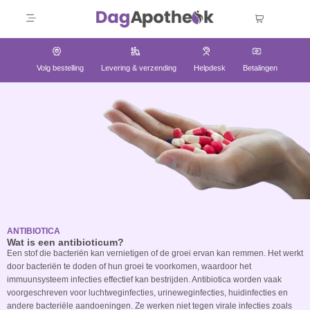
Volg bestelling
Levering & verzending
Helpdesk
Betalingen
ANTIBIOTICA
Wat is een antibioticum?
Een stof die bacteriën kan vernietigen of de groei ervan kan remmen. Het werkt
door bacteriën te doden of hun groei te voorkomen, waardoor het
immuunsysteem infecties effectief kan bestrijden. Antibiotica worden vaak
voorgeschreven voor luchtweginfecties, urineweginfecties, huidinfecties en
andere bacteriële aandoeningen. Ze werken niet tegen virale infecties zoals