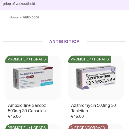
griep of verkoudheid.
Antibiotica
Home
/
ANTIBIOTICA
PROMOTIE 4+1 GRATIS
PROMOTIE 4+1 GRATIS
Amoxicilline Sandoz
Azithromycin 500mg 30
500mg 30 Capsules
Tabletten
€
45.00
€
45.00
PROMOTIE 4+1 GRATIS
NIET OP VOORRAAD