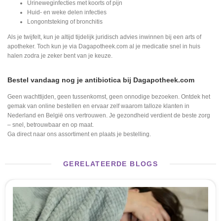
Urineweginfecties met koorts of pijn
Huid- en weke delen infecties
Longontsteking of bronchitis
Als je twijfelt, kun je altijd tijdelijk juridisch advies inwinnen bij een arts of
apotheker. Toch kun je via Dagapotheek.com al je medicatie snel in huis
halen zodra je zeker bent van je keuze.
Bestel vandaag nog je antibiotica bij Dagapotheek.com
Geen wachttijden, geen tussenkomst, geen onnodige bezoeken. Ontdek het
gemak van online bestellen en ervaar zelf waarom talloze klanten in
Nederland en België ons vertrouwen. Je gezondheid verdient de beste zorg
– snel, betrouwbaar en op maat.
Ga direct naar ons assortiment en plaats je bestelling.
GERELATEERDE BLOGS