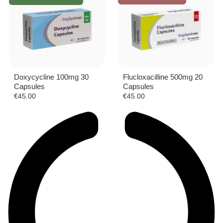
Doxycycline 100mg 30
Flucloxacilline 500mg 20
Capsules
Capsules
€
45.00
€
45.00