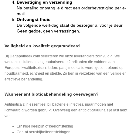
Bevestiging en verzending
Na betaling ontvang je direct een orderbevestiging per e-
mail.
Ontvangst thuis
De volgende werkdag staat de bezorger al voor je deur.
Geen gedoe, geen verrassingen.
Veiligheid en kwaliteit gegarandeerd
Bij Dagapotheek.com selecteren we onze leveranciers zorgvuldig. We
werken uitsluitend met geautoriseerde fabrikanten die voldoen aan
Europese kwaliteitseisen. Iedere partij medicatie wordt gecontroleerd op
houdbaarheid, echtheid en sterkte. Zo ben jij verzekerd van een veilige en
effectieve behandeling.
Wanneer antibioticabehandeling overwegen?
Antibiotica zijn essentieel bij bacteriële infecties, maar mogen niet
lichtvaardig worden gebruikt. Overweeg een antibioticakuur als je last hebt
van:
Ernstige keelpijn of keelontsteking
Oor- of neusbijholteontstekingen