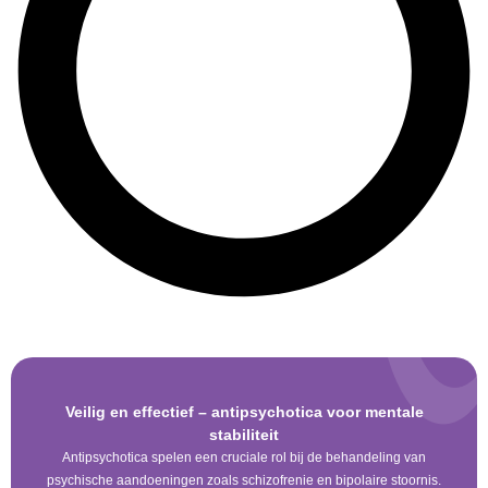
Veilig en effectief – antipsychotica voor mentale
stabiliteit
Antipsychotica spelen een cruciale rol bij de behandeling van
psychische aandoeningen zoals schizofrenie en bipolaire stoornis.