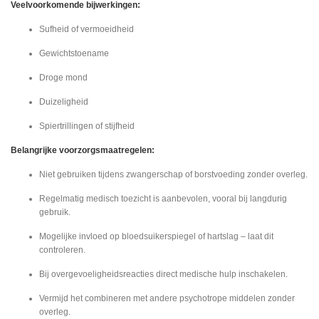
Veelvoorkomende bijwerkingen:
Sufheid of vermoeidheid
Gewichtstoename
Droge mond
Duizeligheid
Spiertrillingen of stijfheid
Belangrijke voorzorgsmaatregelen:
Niet gebruiken tijdens zwangerschap of borstvoeding zonder overleg.
Regelmatig medisch toezicht is aanbevolen, vooral bij langdurig
gebruik.
Mogelijke invloed op bloedsuikerspiegel of hartslag – laat dit
controleren.
Bij overgevoeligheidsreacties direct medische hulp inschakelen.
Vermijd het combineren met andere psychotrope middelen zonder
overleg.