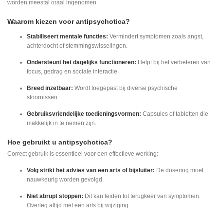
worden meestal oraal ingenomen.
Waarom kiezen voor antipsychotica?
Stabiliseert mentale functies:
Vermindert symptomen zoals angst,
achterdocht of stemmingswisselingen.
Ondersteunt het dagelijks functioneren:
Helpt bij het verbeteren van
focus, gedrag en sociale interactie.
Breed inzetbaar:
Wordt toegepast bij diverse psychische
stoornissen.
Gebruiksvriendelijke toedieningsvormen:
Capsules of tabletten die
makkelijk in te nemen zijn.
Hoe gebruikt u antipsychotica?
Correct gebruik is essentieel voor een effectieve werking:
Volg strikt het advies van een arts of bijsluiter:
De dosering moet
nauwkeurig worden gevolgd.
Niet abrupt stoppen:
Dit kan leiden tot terugkeer van symptomen.
Overleg altijd met een arts bij wijziging.