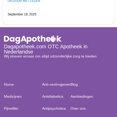
GA DOOR MET LEZEN
September 18, 2025
Dagapotheek.com OTC Apotheek in
Nederlandse
Wij streven ernaar om altijd uitzonderlijke zorg te bieden.
Home
Anti-oestrogenen
Blog
Medicijnen
Antidiabetica
Aanbiedingen
Pijnstiller
Antipsychotica
Over ons