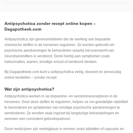
Antipsychotica zonder recept online kopen –
Dagapotheek.com
Antipsychotica zijn geneesmiddelen die de werking van bepaalde
chemische stoffen in de hersenen reguleren. Ze worden gebruikt om
psychische aandoeningen te behandelen waarbij het evenwicht van
neurotransmitters is verstoord. Denk hierbij aan symptomen zoals
hallucinaties, wanen, ernstige onrust of verstoord denken.
Bij Dagapotheek.com kunt u antipsychotica veilig, discreet en eenvoudig
online bestellen – zonder recept.
Wat zijn antipsychotica?
Antipsychotica werken in op dopamine- en serotoninereceptoren in de
hersenen. Door deze stoffen te reguleren, helpen ze om geestelijke stabiliteit
te bevorderen en symptomen van ernstige psychische aandoeningen te
verminderen. Ze worden vaak ingezet bij langdurige behandelingen en
vereisen een consistent gebruikspatroon.
Deze medicijnen zijn verkrijgbaar in vormen zoals tabletten of capsules en