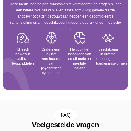
Deze medicijnen helpen symptomen te verminderen en dragen bij aan
een betere kwaliteit van leven. Onze zorgvuldig geselecteerde
antipsychotica zijn betrouwbaar, hebben een gecontroleerde
samenstelling en zijn geschikt voor langdurig gebruik onder medische
begeleiding.
Klinisch
Ondersteunt
Helpt bij het
Beschikbaar
bewezen
bij het
behouden van
in diverse
actieve
verminderen
emotionele en
doseringen en
bestanddelen
van
mentale
toedieningsvormen
psychotische
balans
symptomen
FAQ
Veelgestelde vragen