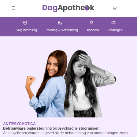
Volg bestelling
Levering & verzending
Helpdesk
Betalingen
ANTIPSYCHOTICA
Betrouwbare ondersteuning bij psychische stoornissen
Antipsychotica worden ingezet bij de behandeling van aandoeningen zoals