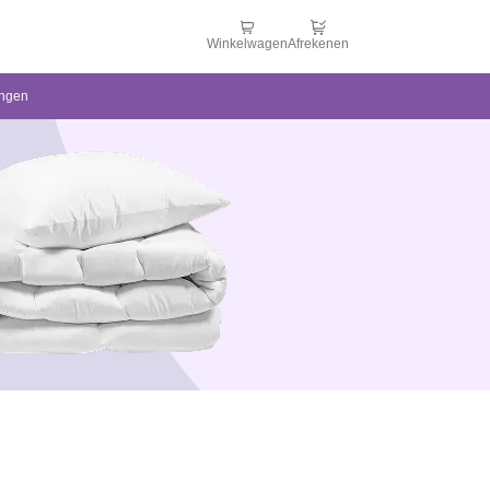
Winkelwagen
Afrekenen
ingen