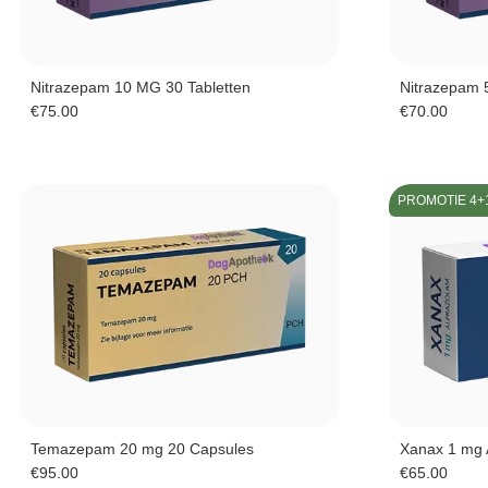
Nitrazepam 10 MG 30 Tabletten
Nitrazepam 
€
75.00
€
70.00
PROMOTIE 4+
Temazepam 20 mg 20 Capsules
Xanax 1 mg 
€
95.00
€
65.00