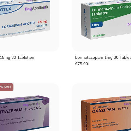
.5mg 30 Tabletten
Lormetazepam 1mg 30 Tablet
€
75.00
RRAAD