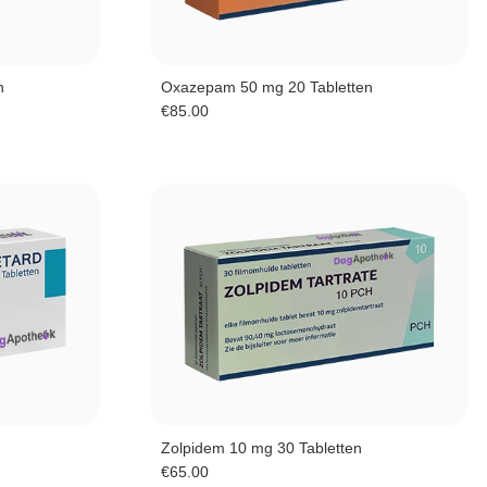
n
Oxazepam 50 mg 20 Tabletten
€
85.00
Zolpidem 10 mg 30 Tabletten
€
65.00