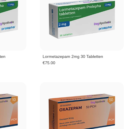
ten
Lormetazepam 2mg 30 Tabletten
€
75.00