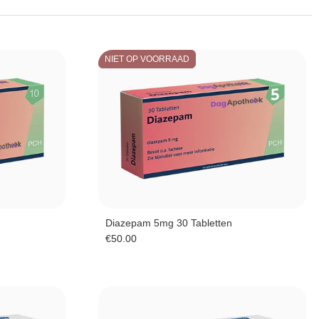
NIET OP VOORRAAD
Diazepam 5mg 30 Tabletten
€
50.00