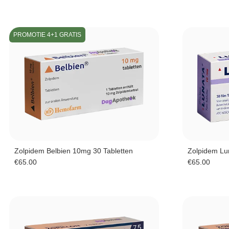
PROMOTIE 4+1 GRATIS
Zolpidem Belbien 10mg 30 Tabletten
Zolpidem Lu
€
65.00
€
65.00