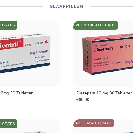
SLAAPPILLEN
1 GRATIS
PROMOTIE 4+1 GRATIS
2mg 30 Tabletten
Diazepam 10 mg 30 Tabletten
€
60.00
NIET OP VOORRAAD
1 GRATIS