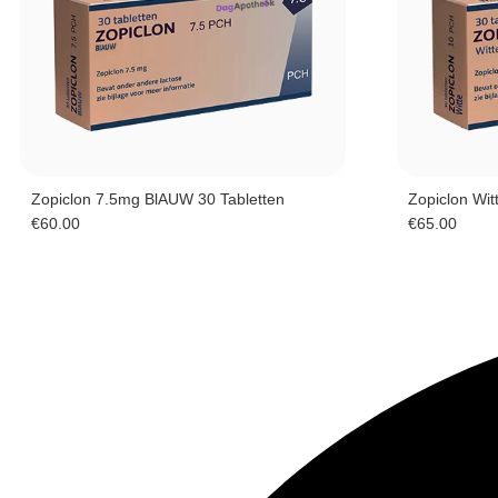
Zopiclon 7.5mg BlAUW 30 Tabletten
Zopiclon Wit
€
60.00
€
65.00