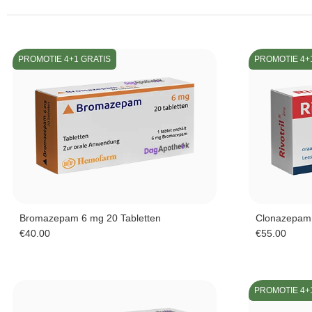
PROMOTIE 4+1 GRATIS
PROMOTIE 4+
Bromazepam 6 mg 20 Tabletten
Clonazepam 
€
40.00
€
55.00
PROMOTIE 4+