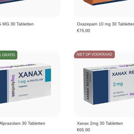
5 MG 30 Tabletten
Oxazepam 10 mg 30 Tablette
€
75.00
NIET OP VOORRAAD
1 GRATIS
Alprazolam 30 Tabletten
Xanax 2mg 30 Tabletten
€
65.00