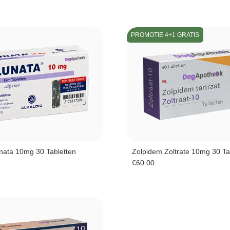
PROMOTIE 4+1 GRATIS
nata 10mg 30 Tabletten
Zolpidem Zoltrate 10mg 30 Ta
€
60.00