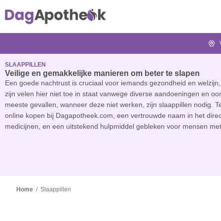
SLAAPPILLEN
Veilige en gemakkelijke manieren om beter te slapen
Een goede nachtrust is cruciaal voor iemands gezondheid en welzijn,
zijn velen hier niet toe in staat vanwege diverse aandoeningen en oo
meeste gevallen, wanneer deze niet werken, zijn slaappillen nodig. 
online kopen bij Dagapotheek
.com
, een vertrouwde naam in het direc
medicijnen, en een uitstekend hulpmiddel gebleken voor mensen me
Home
/
Slaappillen