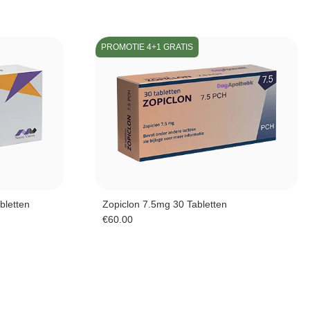
PROMOTIE 4+1 GRATIS
bletten
Zopiclon 7.5mg 30 Tabletten
€
60.00