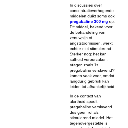
In discussies over
concentratieverhogende
middelen duikt soms ook
pregabaline 300 mg
op.
Dit middel, bekend voor
de behandeling van
zenuwpijn of
angststoornissen, werkt
echter niet stimulerend.
Sterker nog: het kan
sufheid veroorzaken.
Vragen zoals ‘Is
pregabaline verslavend
?’
komen vaak voor, omdat
langdurig gebruik kan
leiden tot afhankelijkheid.
In de context van
alertheid speelt
pregabaline verslavend
dus geen rol als
stimulerend middel. Het
tegenovergestelde is