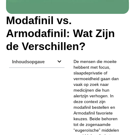
Modafinil vs.
Armodafinil: Wat Zijn
de Verschillen?
Inhoudsopgave
De mensen die moeite
hebbent met focus,
slaapdeprivatie of
vermoeidheid gaan dan
vaak op zoek naar
medicijnen die hun
alertzijn verhogen. In
deze context zijn
modafinil bestellen
en
Armodafinil favoriete
keuzes. Beide behoren
tot de zogenaamde
“eugeroïsche” middelen