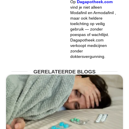
Op
Dagapotheek.com
vind je niet alleen
Modafinil en Armodafinil ,
maar ook heldere
toelichting op veilig
gebruik — zonder
poespas of wachtlijst.
Dagapotheek.com
verkoopt medicijnen
zonder
doktersvergunning.
GERELATEERDE BLOGS