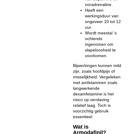
noradrenaline.
Heeft een
werkingsduur van
ongeveer 10 tot 12
uur.
Wordt meestal ‘s
ochtends
ingenomen om
slapeloosheid te
voorkomen.
Bijwerkingen kunnen mild
zijn, zoals hoofdpijn of
misselijkheid. Vergeleken
met amfetaminen zoals
langwerkende
dexamfetamine is het
risico op verslaving
relatief laag. Toch is
voorzichtig gebruik
essentieel.
Wat is
Armodafinil?