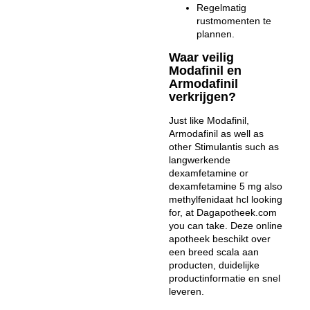
Regelmatig
rustmomenten te
plannen.
Waar veilig
Modafinil en
Armodafinil
verkrijgen?
Just like Modafinil,
Armodafinil as well as
other Stimulantis such as
langwerkende
dexamfetamine or
dexamfetamine 5 mg also
methylfenidaat hcl looking
for, at Dagapotheek.com
you can take. Deze online
apotheek beschikt over
een breed scala aan
producten, duidelijke
productinformatie en snel
leveren.