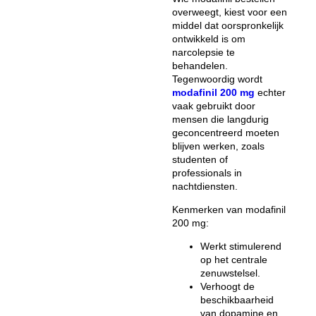
overweegt, kiest voor een
middel dat oorspronkelijk
ontwikkeld is om
narcolepsie te
behandelen.
Tegenwoordig wordt
modafinil 200 mg
echter
vaak gebruikt door
mensen die langdurig
geconcentreerd moeten
blijven werken, zoals
studenten of
professionals in
nachtdiensten.
Kenmerken van
modafinil
200 mg
:
Werkt stimulerend
op het centrale
zenuwstelsel.
Verhoogt de
beschikbaarheid
van dopamine en