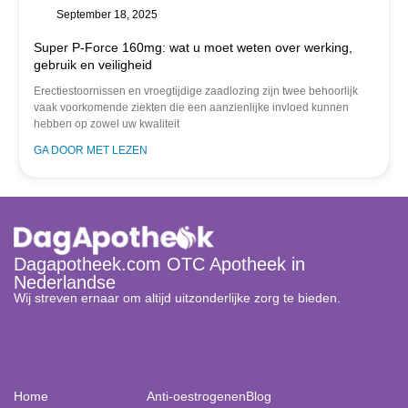
September 18, 2025
Super P-Force 160mg: wat u moet weten over werking,
gebruik en veiligheid
Erectiestoornissen en vroegtijdige zaadlozing zijn twee behoorlijk
vaak voorkomende ziekten die een aanzienlijke invloed kunnen
hebben op zowel uw kwaliteit
GA DOOR MET LEZEN
Dagapotheek.com OTC Apotheek in
Nederlandse
Wij streven ernaar om altijd uitzonderlijke zorg te bieden.
Home
Anti-oestrogenen
Blog