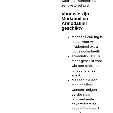
waar: het kalmeert het
zenuwstelsel juist.
Voor wie zijn
Modafinil en
Armodafinil
geschikt?
Modafinil 200 mg is
ideaal voor wie
incidenteel extra
focus nodig heeft.
armodafinil 150 is
meer geschikt voor
wie een stabiel en
langdurig effect
zoekt.
Mensen die een
sterker effect
wensen, neigen
eerder naar
langwerkende
dexamfetamine,
dexamfetamine 5