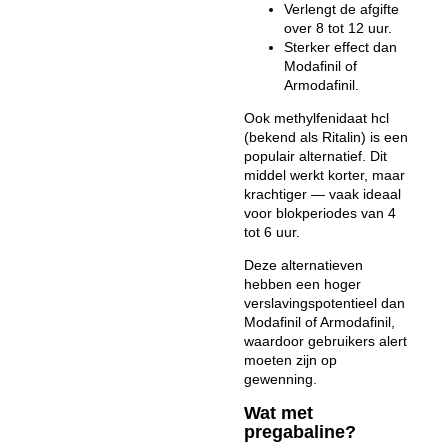
Verlengt de afgifte
over 8 tot 12 uur.
Sterker effect dan
Modafinil of
Armodafinil.
Ook
methylfenidaat hcl
(bekend als Ritalin) is een
populair alternatief. Dit
middel werkt korter, maar
krachtiger — vaak ideaal
voor blokperiodes van 4
tot 6 uur.
Deze alternatieven
hebben een hoger
verslavingspotentieel dan
Modafinil of Armodafinil,
waardoor gebruikers alert
moeten zijn op
gewenning.
Wat met
pregabaline?