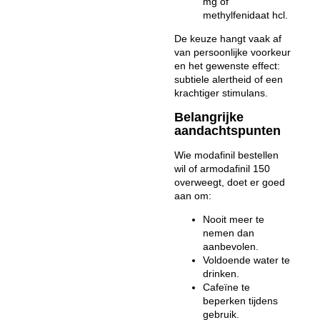
mg
of
methylfenidaat hcl.
De keuze hangt vaak af
van persoonlijke voorkeur
en het gewenste effect:
subtiele alertheid of een
krachtiger stimulans.
Belangrijke
aandachtspunten
Wie modafinil bestellen
wil of armodafinil 150
overweegt, doet er goed
aan om:
Nooit meer te
nemen dan
aanbevolen.
Voldoende water te
drinken.
Cafeïne te
beperken tijdens
gebruik.