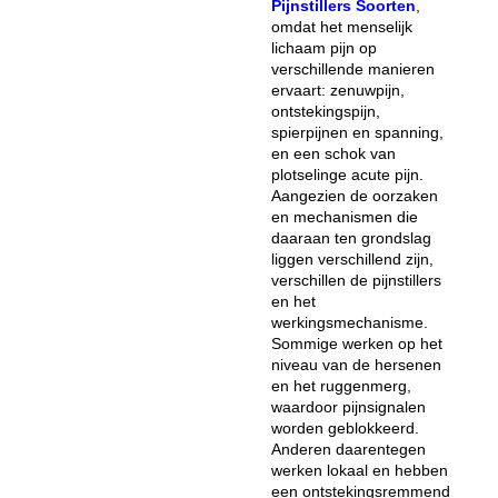
Pijnstillers Soorten
,
omdat het menselijk
lichaam pijn op
verschillende manieren
ervaart: zenuwpijn,
ontstekingspijn,
spierpijnen en spanning,
en een schok van
plotselinge acute pijn.
Aangezien de oorzaken
en mechanismen die
daaraan ten grondslag
liggen verschillend zijn,
verschillen de pijnstillers
en het
werkingsmechanisme.
Sommige werken op het
niveau van de hersenen
en het ruggenmerg,
waardoor pijnsignalen
worden geblokkeerd.
Anderen daarentegen
werken lokaal en hebben
een ontstekingsremmend