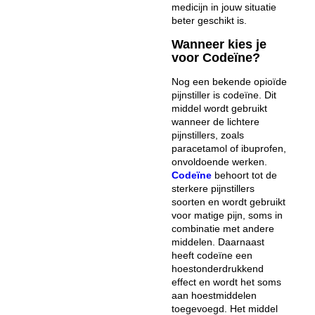
medicijn in jouw situatie
beter geschikt is.
Wanneer kies je
voor Codeïne?
Nog een bekende opioïde
pijnstiller is codeïne. Dit
middel wordt gebruikt
wanneer de lichtere
pijnstillers, zoals
paracetamol of ibuprofen,
onvoldoende werken.
Codeïne
behoort tot de
sterkere pijnstillers
soorten en wordt gebruikt
voor matige pijn, soms in
combinatie met andere
middelen. Daarnaast
heeft codeïne een
hoestonderdrukkend
effect en wordt het soms
aan hoestmiddelen
toegevoegd. Het middel