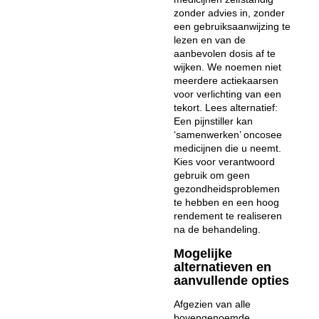
zonder advies in, zonder
een gebruiksaanwijzing te
lezen en van de
aanbevolen dosis af te
wijken. We noemen niet
meerdere actiekaarsen
voor verlichting van een
tekort. Lees alternatief:
Een pijnstiller kan
‘samenwerken’ oncosee
medicijnen die u neemt.
Kies voor verantwoord
gebruik om geen
gezondheidsproblemen
te hebben en een hoog
rendement te realiseren
na de behandeling.
Mogelijke
alternatieven en
aanvullende opties
Afgezien van alle
bovengenoemde