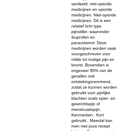
verdeeld: niet-opioïde
medicijnen en opioïde
medicijnen. Niet-opioïde
medicijnen. Dit is een
relatief licht type
pijnstiller, waaronder
ibuprofen en
paracetamol. Deze
medicijnen worden vaak
voorgeschreven voor
milde tot matige pijn en
koorts. Bovendien is
ongeveer 80% van de
gevallen ook
ontstekingsremmend,
zodat ze kunnen worden
gebruikt voor pijnlijke
klachten zoals spier- en
gewrichtspijn of
menstruatiepijn.
Kenmerken:. Kort
gebruikt;. Meestal kan
men niet jouw recept