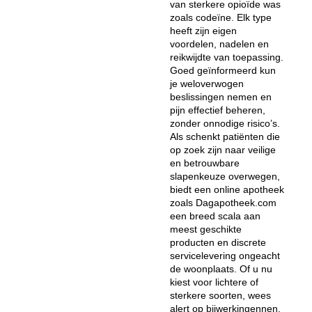
van sterkere opioïde was
zoals codeïne. Elk type
heeft zijn eigen
voordelen, nadelen en
reikwijdte van toepassing.
Goed geïnformeerd kun
je weloverwogen
beslissingen nemen en
pijn effectief beheren,
zonder onnodige risico’s.
Als schenkt patiënten die
op zoek zijn naar veilige
en betrouwbare
slapenkeuze overwegen,
biedt een online apotheek
zoals Dagapotheek.com
een breed scala aan
meest geschikte
producten en discrete
servicelevering ongeacht
de woonplaats. Of u nu
kiest voor lichtere of
sterkere soorten, wees
alert op bijwerkingennen,