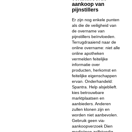
aankoop van
pijnstillers
Er zijn nog enkele punten
als die de veiligheid van
de overname van
pijnstillers beïnvloeden.
Terrugdraaiend naar de
online overname: niet alle
online apotheken
vermelden feitelijke
informatie over
producten, herkomst en
feitelijke eigenschappen
ervan. Onderhandeld:
Spantra. Help alsjeblieft.
kies betrouwbare
marktplaatsen en
aanbieders. Anderen
zullen klonen zijn en
worden niet aanbevolen.
Gebruik geen via-
aankoopverzoek Dien
medicijnen zelfstandig