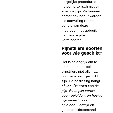
dergelijke procedures
helpen praktisch niet bij
ernstige pijn. Ze kunnen
echter ook benut worden
als aanvulling en met
behulp van deze
methoden het gebruik
van zware pillen
verminderen.
Pijnstillers soorten
voor wie geschikt?
Het is belangrijk om te
onthouden dat ook
pijnstillers niet allemaal
voor iedereen geschikt
zijn. De beslissing hangt
af van:
De ernst van de
pijn: lichte pijn vereist
geen-opioïden, en hevige
pijn vereist vaak
opioïden.
Leeftijd en
gezondheidstoestand: