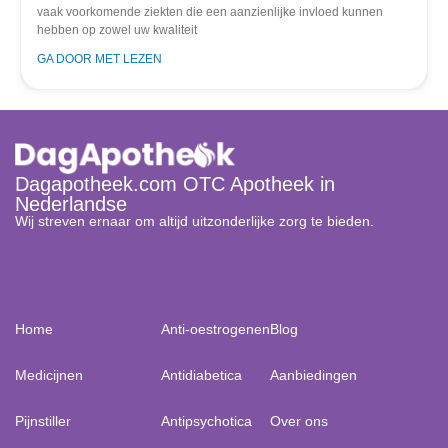
vaak voorkomende ziekten die een aanzienlijke invloed kunnen
hebben op zowel uw kwaliteit
GA DOOR MET LEZEN
Dagapotheek.com OTC Apotheek in
Nederlandse
Wij streven ernaar om altijd uitzonderlijke zorg te bieden.
Home
Anti-oestrogenen
Blog
Medicijnen
Antidiabetica
Aanbiedingen
Pijnstiller
Antipsychotica
Over ons