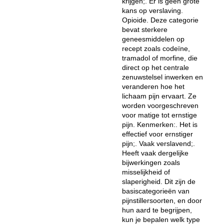
krijgen;. Er is geen grote
kans op verslaving.
Opioide. Deze categorie
bevat sterkere
geneesmiddelen op
recept zoals codeïne,
tramadol of morfine, die
direct op het centrale
zenuwstelsel inwerken en
veranderen hoe het
lichaam pijn ervaart. Ze
worden voorgeschreven
voor matige tot ernstige
pijn. Kenmerken:. Het is
effectief voor ernstiger
pijn;. Vaak verslavend;.
Heeft vaak dergelijke
bijwerkingen zoals
misselijkheid of
slaperigheid. Dit zijn de
basiscategorieën van
pijnstillersoorten, en door
hun aard te begrijpen,
kun je bepalen welk type