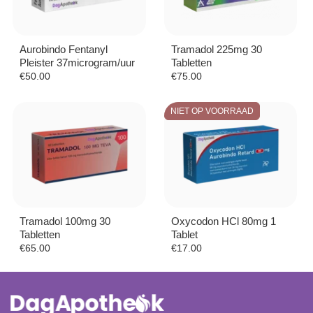
Aurobindo Fentanyl
Tramadol 225mg 30
Pleister 37microgram/uur
Tabletten
€
50.00
€
75.00
NIET OP VOORRAAD
Tramadol 100mg 30
Oxycodon HCl 80mg 1
Tabletten
Tablet
€
65.00
€
17.00