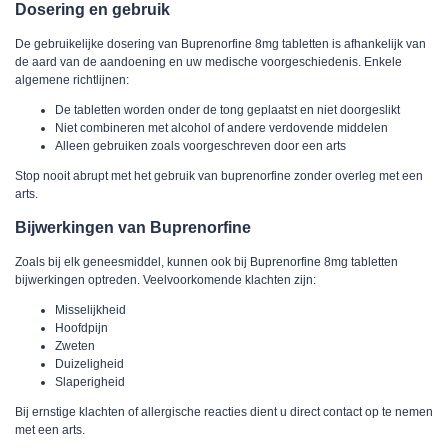
Dosering en gebruik
De gebruikelijke dosering van
Buprenorfine 8mg tabletten
is afhankelijk van
de aard van de aandoening en uw medische voorgeschiedenis. Enkele
algemene richtlijnen:
De tabletten worden onder de tong geplaatst en niet doorgeslikt
Niet combineren met alcohol of andere verdovende middelen
Alleen gebruiken zoals voorgeschreven door een arts
Stop nooit abrupt met het gebruik van buprenorfine zonder overleg met een
arts.
Bijwerkingen van Buprenorfine
Zoals bij elk geneesmiddel, kunnen ook bij
Buprenorfine 8mg tabletten
bijwerkingen optreden. Veelvoorkomende klachten zijn:
Misselijkheid
Hoofdpijn
Zweten
Duizeligheid
Slaperigheid
Bij ernstige klachten of allergische reacties dient u direct contact op te nemen
met een arts.