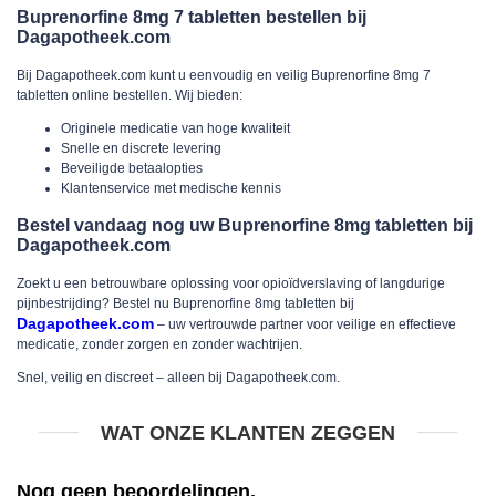
Buprenorfine 8mg 7 tabletten bestellen bij
Dagapotheek.com
Bij
Dagapotheek.com
kunt u eenvoudig en veilig
Buprenorfine 8mg 7
tabletten
online bestellen. Wij bieden:
Originele medicatie van hoge kwaliteit
Snelle en discrete levering
Beveiligde betaalopties
Klantenservice met medische kennis
Bestel vandaag nog uw Buprenorfine 8mg tabletten bij
Dagapotheek.com
Zoekt u een betrouwbare oplossing voor opioïdverslaving of langdurige
pijnbestrijding? Bestel nu Buprenorfine 8mg tabletten bij
Dagapotheek.com
– uw vertrouwde partner voor veilige en effectieve
medicatie, zonder zorgen en zonder wachtrijen.
Snel, veilig en discreet – alleen bij Dagapotheek.com.
WAT ONZE KLANTEN ZEGGEN
Nog geen beoordelingen.