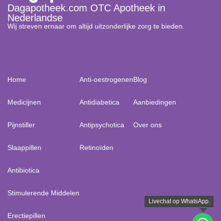
Dagapotheek.com OTC Apotheek in
Nederlandse
Wij streven ernaar om altijd uitzonderlijke zorg te bieden.
Home
Anti-oestrogenen
Blog
Medicijnen
Antidiabetica
Aanbiedingen
Pijnstiller
Antipsychotica
Over ons
Slaappillen
Retinoïden
Antibiotica
Stimulerende Middelen
Erectiepillen