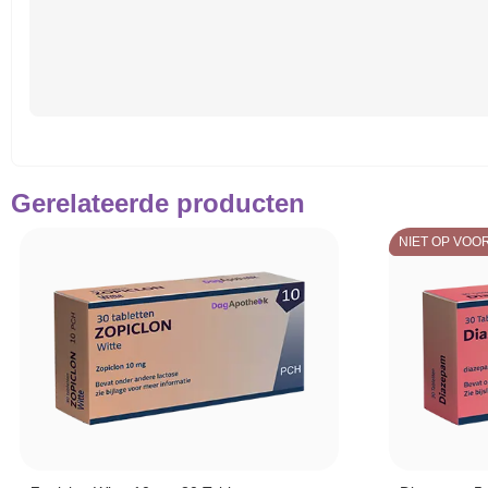
Gerelateerde producten
NIET OP VOO