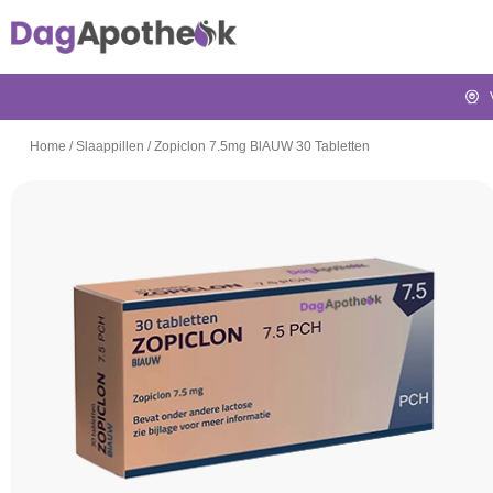
Home
/
Slaappillen
/
Zopiclon 7.5mg BlAUW 30 Tabletten