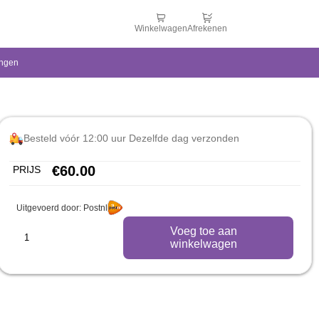
Winkelwagen
Afrekenen
ingen
Besteld vóór 12:00 uur Dezelfde dag verzonden
€
60.00
PRIJS
Uitgevoerd door: Postnl
Voeg toe aan
winkelwagen