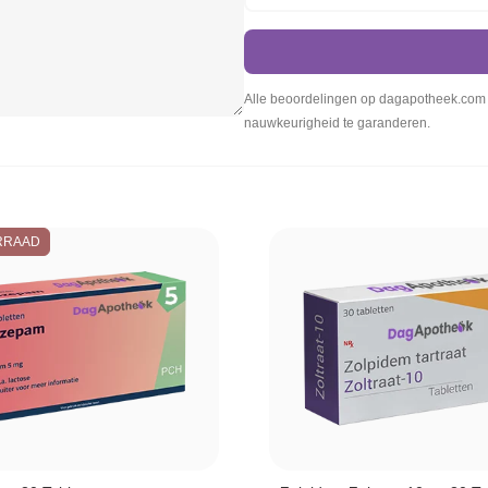
Alle beoordelingen op dagapotheek.com w
nauwkeurigheid te garanderen.
RRAAD