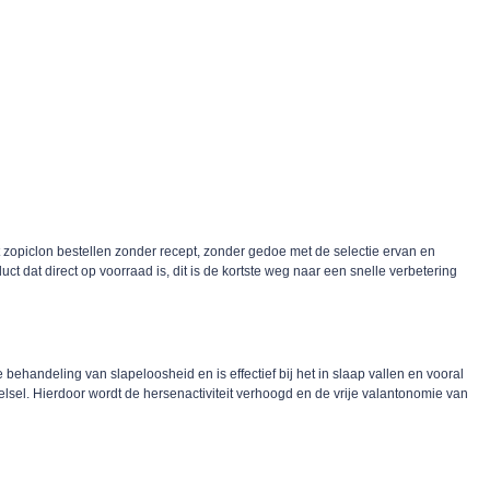
 zopiclon bestellen zonder recept, zonder gedoe met de selectie ervan en
 dat direct op voorraad is, dit is de kortste weg naar een snelle verbetering
andeling van slapeloosheid en is effectief bij het in slaap vallen en vooral
lsel. Hierdoor wordt de hersenactiviteit verhoogd en de vrije valantonomie van