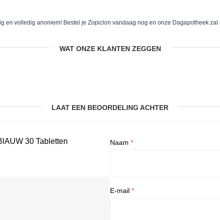
ig en volledig anoniem! Bestel je Zopiclon vandaag nog en onze Dagapotheek zal de
WAT ONZE KLANTEN ZEGGEN
LAAT EEN BEOORDELING ACHTER
 BlAUW 30 Tabletten
Naam
*
E-mail
*