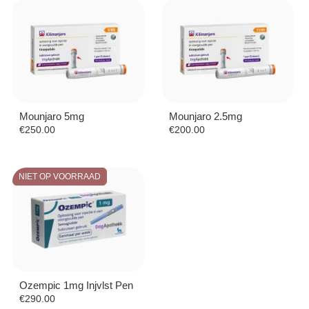
Mounjaro 5mg
Mounjaro 2.5mg
€
250.00
€
200.00
NIET OP VOORRAAD
Ozempic 1mg Injvlst Pen
€
290.00