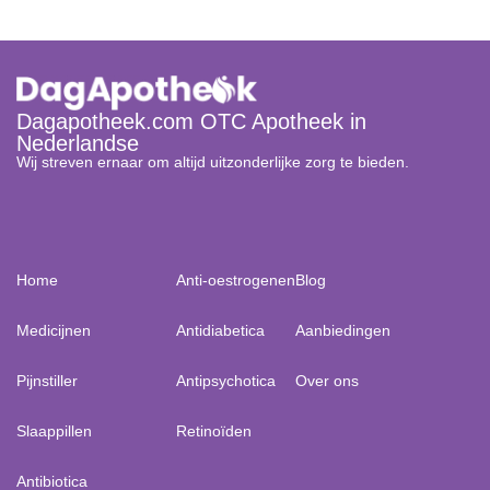
Dagapotheek.com OTC Apotheek in
Nederlandse
Wij streven ernaar om altijd uitzonderlijke zorg te bieden.
Home
Anti-oestrogenen
Blog
Medicijnen
Antidiabetica
Aanbiedingen
Pijnstiller
Antipsychotica
Over ons
Slaappillen
Retinoïden
Antibiotica