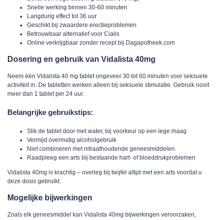
Snelle werking binnen 30-60 minuten
Langdurig effect tot 36 uur
Geschikt bij zwaardere erectieproblemen
Betrouwbaar alternatief voor Cialis
Online verkrijgbaar zonder recept bij Dagapotheek.com
Dosering en gebruik van Vidalista 40mg
Neem
één Vidalista 40 mg tablet
ongeveer 30 tot 60 minuten voor seksuele
activiteit in. De tabletten werken alleen bij seksuele stimulatie. Gebruik nooit
meer dan 1 tablet per 24 uur.
Belangrijke gebruikstips:
Slik de tablet door met water, bij voorkeur op een lege maag
Vermijd overmatig alcoholgebruik
Niet combineren met nitraathoudende geneesmiddelen
Raadpleeg een arts bij bestaande hart- of bloeddrukproblemen
Vidalista 40mg is krachtig – overleg bij twijfel altijd met een arts voordat u
deze dosis gebruikt.
Mogelijke bijwerkingen
Zoals elk geneesmiddel kan
Vidalista 40mg
bijwerkingen veroorzaken,