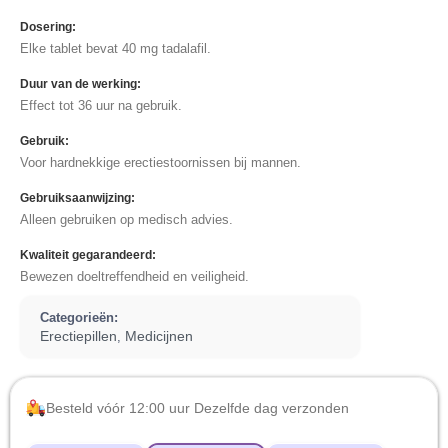
Dosering:
Elke tablet bevat 40 mg tadalafil.
Duur van de werking:
Effect tot 36 uur na gebruik.
Gebruik:
Voor hardnekkige erectiestoornissen bij mannen.
Gebruiksaanwijzing:
Alleen gebruiken op medisch advies.
Kwaliteit gegarandeerd:
Bewezen doeltreffendheid en veiligheid.
Categorieën:
Erectiepillen
Medicijnen
,
Besteld vóór 12:00 uur Dezelfde dag verzonden