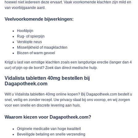
hoewel niet iedereen deze ervaart. Vaak voorkomende klachten zijn mild en
van voorbijgaande aard.
Veelvoorkomende bijwerkingen:
Hoofdpijn
Rug- of spierpijn
Verstopte neus
Misselijkheid of maagklachten
Blozen of warm gevoel
Krijgt u last van ernstige klachten zoals een langdurige erectie (langer dan 4
uur) of pijn op de borst? Zoek dan direct medische hulp.
Vidalista tabletten 40mg bestellen bij
Dagapotheek.com
Wilt u
Vidalista tabletten 40mg online kopen
? Bij
Dagapotheek.com
bestelt u
snel, veilig en zonder recept. Uw privacy staat bij ons voorop, en wij zorgen
voor een snelle en discrete levering aan huis.
Waarom kiezen voor Dagapotheek.com?
Originele medicatie van hoge kwaliteit
Beveiligde betaling en snelle verzending