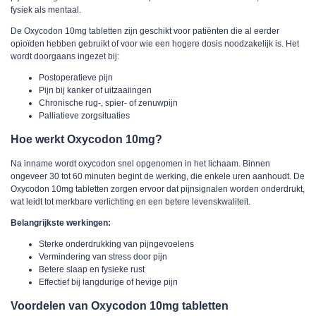
fysiek als mentaal.
De
Oxycodon 10mg tabletten
zijn geschikt voor patiënten die al eerder
opioïden hebben gebruikt of voor wie een hogere dosis noodzakelijk is. Het
wordt doorgaans ingezet bij:
Postoperatieve pijn
Pijn bij kanker of uitzaaiingen
Chronische rug-, spier- of zenuwpijn
Palliatieve zorgsituaties
Hoe werkt Oxycodon 10mg?
Na inname wordt oxycodon snel opgenomen in het lichaam. Binnen
ongeveer 30 tot 60 minuten begint de werking, die enkele uren aanhoudt. De
Oxycodon 10mg tabletten
zorgen ervoor dat pijnsignalen worden onderdrukt,
wat leidt tot merkbare verlichting en een betere levenskwaliteit.
Belangrijkste werkingen:
Sterke onderdrukking van pijngevoelens
Vermindering van stress door pijn
Betere slaap en fysieke rust
Effectief bij langdurige of hevige pijn
Voordelen van Oxycodon 10mg tabletten