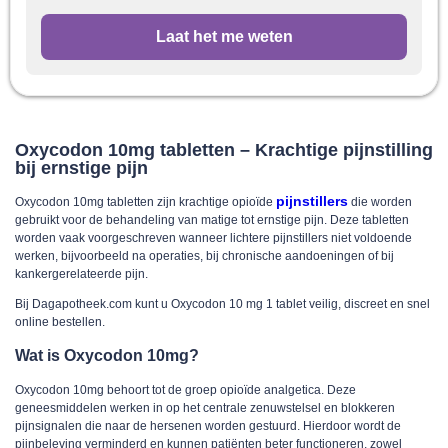
Laat het me weten
Oxycodon 10mg tabletten – Krachtige pijnstilling
bij ernstige pijn
pijnstillers
Oxycodon 10mg tabletten
zijn krachtige opioïde
die worden
gebruikt voor de behandeling van matige tot ernstige pijn. Deze tabletten
worden vaak voorgeschreven wanneer lichtere pijnstillers niet voldoende
werken, bijvoorbeeld na operaties, bij chronische aandoeningen of bij
kankergerelateerde pijn.
Bij
Dagapotheek.com
kunt u
Oxycodon 10 mg 1 tablet
veilig, discreet en snel
online bestellen.
Wat is Oxycodon 10mg?
Oxycodon 10mg
behoort tot de groep opioïde analgetica. Deze
geneesmiddelen werken in op het centrale zenuwstelsel en blokkeren
pijnsignalen die naar de hersenen worden gestuurd. Hierdoor wordt de
pijnbeleving verminderd en kunnen patiënten beter functioneren, zowel