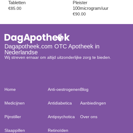
Tabletten
Pleister
100microgram/uur
€
85.00
€
90.00
Dagapotheek.com OTC Apotheek in
Nederlandse
Wij streven ernaar om altijd uitzonderlijke zorg te bieden.
Home
Anti-oestrogenen
Blog
Medicijnen
Antidiabetica
Aanbiedingen
Pijnstiller
Antipsychotica
Over ons
Slaappillen
Retinoïden