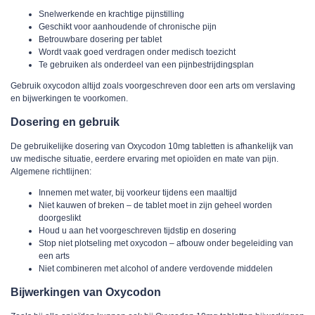
Snelwerkende en krachtige pijnstilling
Geschikt voor aanhoudende of chronische pijn
Betrouwbare dosering per tablet
Wordt vaak goed verdragen onder medisch toezicht
Te gebruiken als onderdeel van een pijnbestrijdingsplan
Gebruik oxycodon altijd zoals voorgeschreven door een arts om verslaving
en bijwerkingen te voorkomen.
Dosering en gebruik
De gebruikelijke dosering van
Oxycodon 10mg tabletten
is afhankelijk van
uw medische situatie, eerdere ervaring met opioïden en mate van pijn.
Algemene richtlijnen:
Innemen met water, bij voorkeur tijdens een maaltijd
Niet kauwen of breken – de tablet moet in zijn geheel worden
doorgeslikt
Houd u aan het voorgeschreven tijdstip en dosering
Stop niet plotseling met oxycodon – afbouw onder begeleiding van
een arts
Niet combineren met alcohol of andere verdovende middelen
Bijwerkingen van Oxycodon