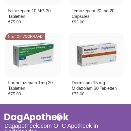
Nitrazepam 10 MG 30
Temazepam 20 mg 20
Tabletten
Capsules
€
75.00
€
95.00
NIET OP VOORRAAD
Lormetazepam 1mg 30
Dormicum 15 mg
Tabletten
Midazolam 30 Tabletten
€
75.00
€
75.00
Dagapotheek.com OTC Apotheek in