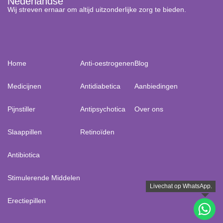
Nederlandse
Wij streven ernaar om altijd uitzonderlijke zorg te bieden.
Home
Anti-oestrogenen
Blog
Medicijnen
Antidiabetica
Aanbiedingen
Pijnstiller
Antipsychotica
Over ons
Slaappillen
Retinoïden
Antibiotica
Stimulerende Middelen
Erectiepillen