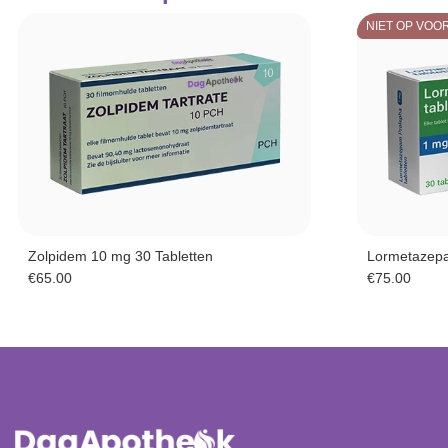
NIET OP VOO
Zolpidem 10 mg 30 Tabletten
Lormetazepa
€
65.00
€
75.00