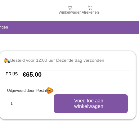
Winkelwagen
Afrekenen
ingen
Besteld vóór 12:00 uur Dezelfde dag verzonden
€
65.00
PRIJS
Uitgevoerd door: Postnl
Voeg toe aan
winkelwagen