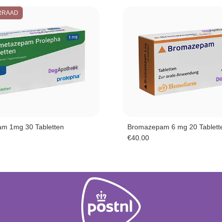
RRAAD
m 1mg 30 Tabletten
Bromazepam 6 mg 20 Tablett
€
40.00