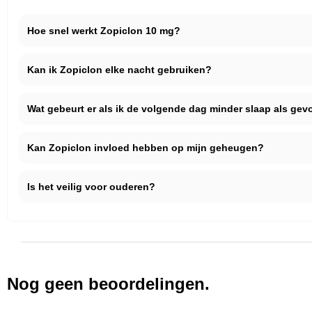
Hoe snel werkt Zopiclon 10 mg?
Kan ik Zopiclon elke nacht gebruiken?
Wat gebeurt er als ik de volgende dag minder slaap als ge
Kan Zopiclon invloed hebben op mijn geheugen?
Is het veilig voor ouderen?
Nog geen beoordelingen.