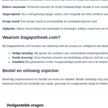
Bittere nasmaak:
Personen kunnen en lichte metaalachtige smaak in hun mond
Slaperigheid:
Als u niet genoeg slaapt, voelt u zich mogelijk de hele ochtend va
Droge mond:
Een droge mond is onschadelijk en verdwijnt daarom snel.
Vigilantie:
Wees voorzichting met autorijden in het begin, totdat u weet hoe uw li
Waarom Dagapotheek.com?
Bij Dagapotheek.com houden we rekening met de privacy en veiligheid van klante
Veilige betaling:
Wij geven de voorkeur aan versleutelde betalingsmethod
Snelle levering:
Onze koeriers leveren uw bestelling veilig en snel bij u a
Kwaliteit:
Wij garanderen echte, hoogwaardige producten om u te helpen
Bestel en ontvang zopiclon
Beëindig slapeloosheid en herstel uw leven en vitaliteit. Bestel vandaag nog z
bewezen kracht om eindelijk een vaste, gezonde en rustgevende slaap te hebbe
Veelgestelde vragen