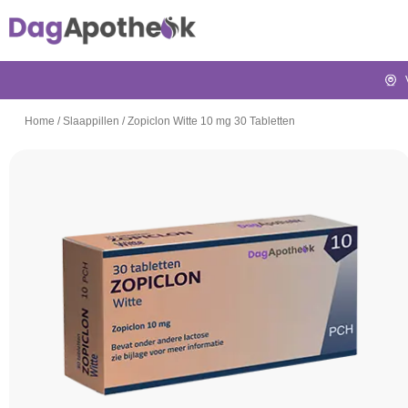
Home
/
Slaappillen
/
Zopiclon Witte 10 mg 30 Tabletten