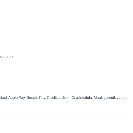
oordelen:
ntact, Apple Pay, Google Pay, Creditcards en Cryptovaluta. Maak gebruik van de