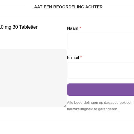
LAAT EEN BEOORDELING ACHTER
10 mg 30 Tabletten
Naam
*
E-mail
*
Alle beoordelingen op dagapotheek.com w
nauwkeurigheid te garanderen.