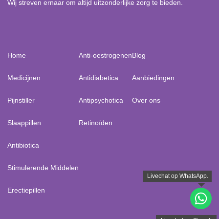
Wij streven ernaar om altijd uitzonderlijke zorg te bieden.
Home
Anti-oestrogenen
Blog
Medicijnen
Antidiabetica
Aanbiedingen
Pijnstiller
Antipsychotica
Over ons
Slaappillen
Retinoïden
Antibiotica
Stimulerende Middelen
Erectiepillen