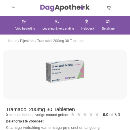
Volg bestelling
Levering & verzending
Helpdesk
Betalingen
Home
/
Pijnstiller
/
Tramadol 200mg 30 Tabletten
Tramadol 200mg 30 Tabletten
0.0
uit 5.0
0
mensen hebben vorige maand gekocht
Belangrijkste voordeel:
Krachtige verlichting van ernstige pijn, snel en langdurig.