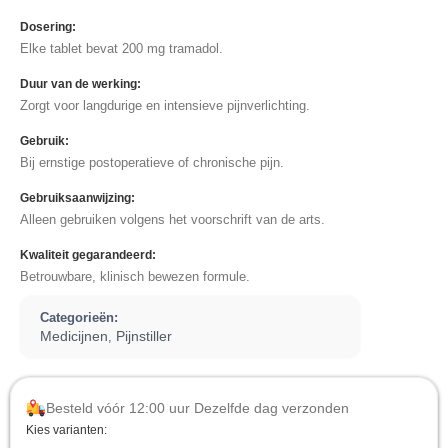
Dosering:
Elke tablet bevat 200 mg tramadol.
Duur van de werking:
Zorgt voor langdurige en intensieve pijnverlichting.
Gebruik:
Bij ernstige postoperatieve of chronische pijn.
Gebruiksaanwijzing:
Alleen gebruiken volgens het voorschrift van de arts.
Kwaliteit gegarandeerd:
Betrouwbare, klinisch bewezen formule.
Categorieën:
Medicijnen
Pijnstiller
,
Besteld vóór 12:00 uur Dezelfde dag verzonden
Kies varianten: