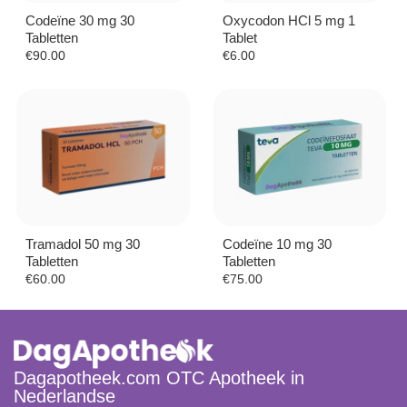
Codeïne 30 mg 30
Oxycodon HCl 5 mg 1
Tabletten
Tablet
€
90.00
€
6.00
Tramadol 50 mg 30
Codeïne 10 mg 30
Tabletten
Tabletten
€
60.00
€
75.00
Dagapotheek.com OTC Apotheek in
Nederlandse