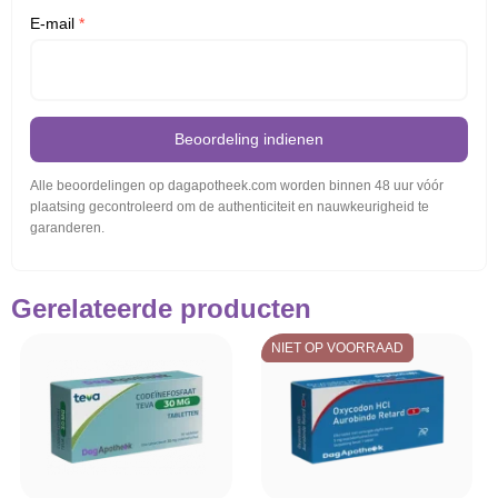
E-mail
*
Beoordeling indienen
Alle beoordelingen op dagapotheek.com worden binnen 48 uur vóór
plaatsing gecontroleerd om de authenticiteit en nauwkeurigheid te
garanderen.
Gerelateerde producten
NIET OP VOORRAAD